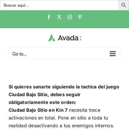
Buscar:
Skip
Facebook
X
Instagram
Pinterest
to
content
Go to...
Si quieres sanarte siguiendo la tactica del juego
Ciudad Bajo Sitio, debes seguir
obligatoriamente este orden:
Ciudad Bajo Sitio en Kin 7
necesita trece
activaciones en total. Pone en sitio a toda tu
realidad desactivando a tus enemigos internos.