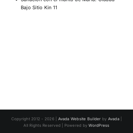
Bajo Sitio Kin 11
Copyright 2012 - 2026 |
Avada Website Builder
by
Avada
|
All Rights Reserved | Powered by
WordPress