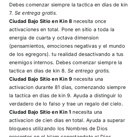
Debes comenzar siempre la tactica en dias de kin
7.
Se entrega gratis.
Ciudad Bajo Sitio en Kin 8
necesita once
activaciones en total. Pone en sitio a toda la
energia de cuarta y octava dimension
(pensamientos, emociones negativas y el mundo
de los egregors). tu realidad desactivando a tus
enemigos internos. Debes comenzar siempre la
tactica en dias de kin 8.
Se entrega gratis.
Ciudad Bajo Sitio en Kin 9
necesita una
activacion durante 81 dias, comenzando siempre
la tactica en dias de kin 9. Ayuda a distinguir lo
verdadero de lo falso y trae un regalo del cielo.
Ciudad Bajo Sitio en Kin 1
necesita una
activacion de cien dias en total. Ayuda a superar
bloqueos utilizando los Nombres de Dios
presentes en el Islam conectandote el Dios