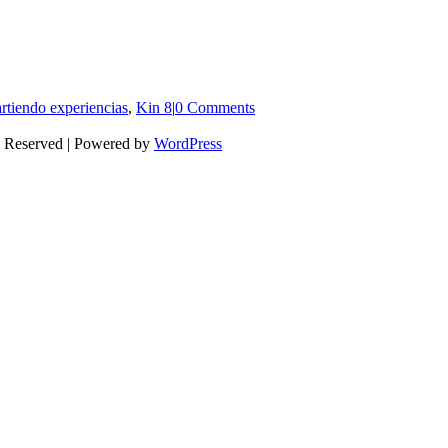
tiendo experiencias
,
Kin 8
|
0 Comments
s Reserved | Powered by
WordPress