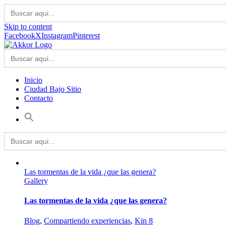
Buscar:
Skip to content
Facebook
X
Instagram
Pinterest
Buscar:
Inicio
Ciudad Bajo Sitio
Contacto
Buscar:
Las tormentas de la vida ¿que las genera?
Gallery
Las tormentas de la vida ¿que las genera?
Blog
,
Compartiendo experiencias
,
Kin 8