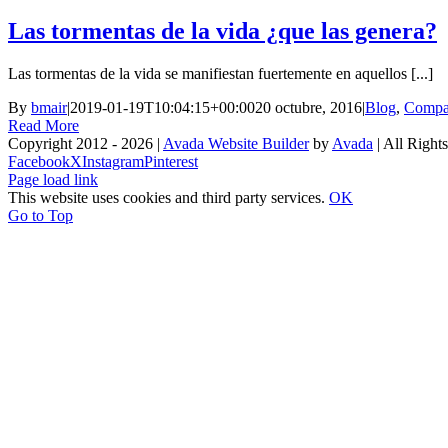
Las tormentas de la vida ¿que las genera?
Las tormentas de la vida se manifiestan fuertemente en aquellos [...]
By
bmair
|
2019-01-19T10:04:15+00:00
20 octubre, 2016
|
Blog
,
Compar
Read More
Copyright 2012 - 2026 |
Avada Website Builder
by
Avada
| All Right
Facebook
X
Instagram
Pinterest
Page load link
This website uses cookies and third party services.
OK
Go to Top