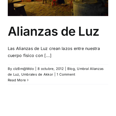
Alianzas de Luz
Las Alianzas de Luz crean lazos entre nuestra
cuerpo fisico con [...]
By
clzBm@Mdo
|
8 octubre, 2012
|
Blog
,
Umbral Alianzas
de Luz
,
Umbrales de Akkor
|
1 Comment
Read More