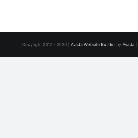
Copyright 2012 - 2026 |
Avada Website Builder
by
Avada
|