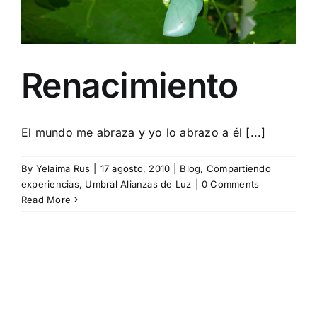
Renacimiento
El mundo me abraza y yo lo abrazo a él [...]
By
Yelaima Rus
|
17 agosto, 2010
|
Blog
,
Compartiendo
experiencias
,
Umbral Alianzas de Luz
|
0 Comments
Read More