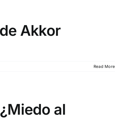
 de Akkor
Read More
 ¿Miedo al