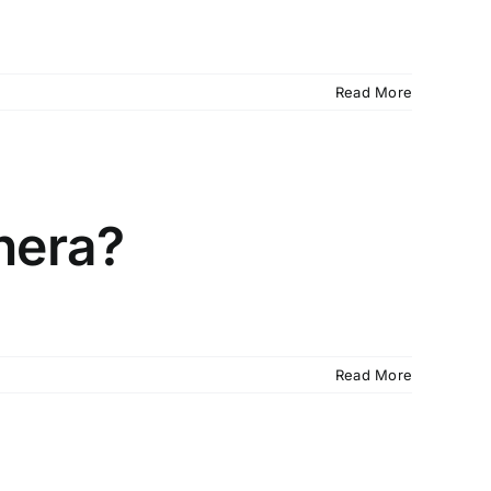
Read More
nera?
Read More