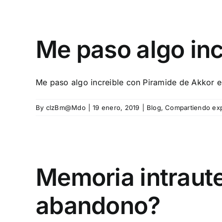
Me paso algo inc
Me paso algo increible con Piramide de Akkor el
By
clzBm@Mdo
|
19 enero, 2019
|
Blog
,
Compartiendo exp
Memoria intraute
abandono?