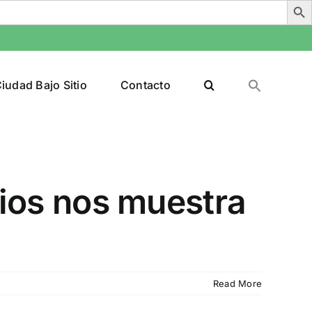
iudad Bajo Sitio
Contacto
 Dios nos muestra
Read More