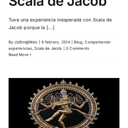
Scala de Jacob
Tuve una experiencia inesperada con Scala de
Jacob porque la [...]
By
clzBm@Mdo
|
9 febrero, 2014
|
Blog
,
Compartiendo
experiencias
,
Scala de Jacob
|
0 Comments
Read More