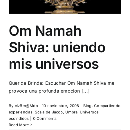
Om Namah
Shiva: uniendo
mis universos
Querida Brinda: Escuchar Om Namah Shiva me
provoca una profunda emocion [...]
By
clzBm@Mdo
|
10 noviembre, 2008
|
Blog
,
Compartiendo
experiencias
,
Scala de Jacob
,
Umbral Universos
escindidos
|
0 Comments
Read More