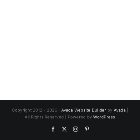
Copyright 2012 - 2026 |
Avada Website Builder
by
Avada
|
All Rights Reserved | Powered by
WordPress
Facebook
X
Instagram
Pinterest