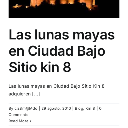
Las lunas mayas
en Ciudad Bajo
Sitio kin 8
Las lunas mayas en Ciudad Bajo Sitio Kin 8
adquieren [...]
By
clzBm@Mdo
|
29 agosto, 2010
|
Blog
,
Kin 8
|
0
Comments
Read More