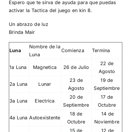
Espero que te sirva de ayuda para que puedas
activar la
Tactica del juego en kin 8
.
Un abrazo de luz
Brinda Mair
Nombre de la
Luna
Comienza
Termina
Luna
22 de
1a Luna
Magnetica
26 de Julio
Agosto
23 de
19 de
2a Luna
Lunar
Agosto
Septiembre
20 de
17 de
3a Luna
Electrica
Septiembre
Octubre
18 de
14 de
4a Luna
Autoexistente
Octubre
Noviembre
15 de
12 de