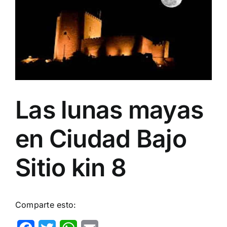
Image
Las lunas mayas
en Ciudad Bajo
Sitio kin 8
Comparte esto: