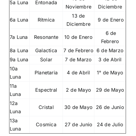
5a Luna
Entonada
Noviembre
Diciembre
13 de
6a Luna
Ritmica
9 de Enero
Diciembre
6 de
7a Luna
Resonante
10 de Enero
Febrero
8a Luna
Galactica
7 de Febrero
6 de Marzo
9a Luna
Solar
7 de Marzo
3 de Abril
10a
Planetaria
4 de Abril
1° de Mayo
Luna
11a
Espectral
2 de Mayo
29 de Mayo
Luna
12a
Cristal
30 de Mayo
26 de Junio
Luna
13a
Cosmica
27 de Junio
24 de Julio
Luna