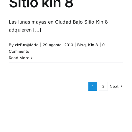
Sitio kin 8
Las lunas mayas en Ciudad Bajo Sitio Kin 8
adquieren [...]
By
clzBm@Mdo
|
29 agosto, 2010
|
Blog
,
Kin 8
|
0
Comments
Read More
1
2
Next