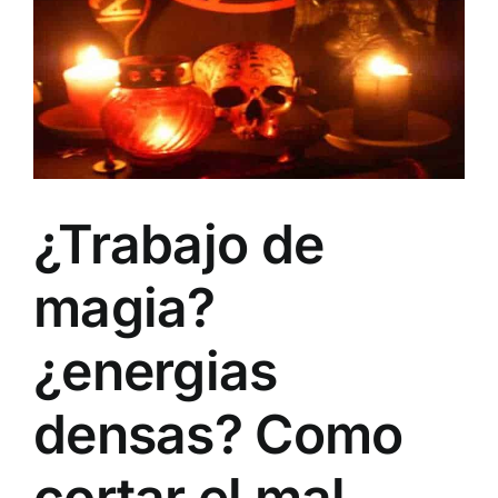
¿Trabajo de
magia?
¿energias
densas? Como
cortar el mal