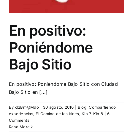
En positivo:
Poniéndome
Bajo Sitio
En positivo: Poniendome Bajo Sitio con Ciudad
Bajo Sitio en [...]
By
clzBm@Mdo
|
30 agosto, 2010
|
Blog
,
Compartiendo
experiencias
,
El Camino de los kines
,
Kin 7
,
Kin 8
|
6
Comments
Read More