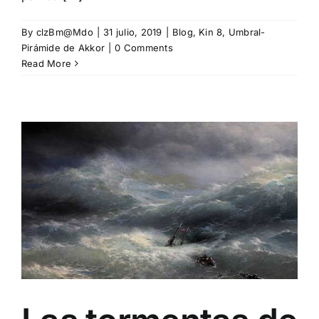
By
clzBm@Mdo
|
31 julio, 2019
|
Blog
,
Kin 8
,
Umbral-
Pirámide de Akkor
|
0 Comments
Read More