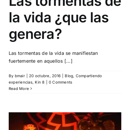
Las tormentas de
la vida ¿que las
genera?
Las tormentas de la vida se manifiestan
fuertemente en aquellos [...]
By
bmair
|
20 octubre, 2016
|
Blog
,
Compartiendo
experiencias
,
Kin 8
|
0 Comments
Read More