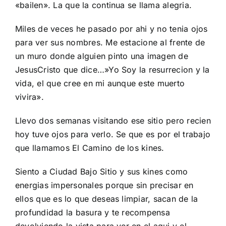
«bailen». La que la continua se llama alegria.
Miles de veces he pasado por ahi y no tenia ojos
para ver sus nombres. Me estacione al frente de
un muro donde alguien pinto una imagen de
JesusCristo que dice…»Yo Soy la resurrecion y la
vida, el que cree en mi aunque este muerto
vivira».
Llevo dos semanas visitando ese sitio pero recien
hoy tuve ojos para verlo. Se que es por el trabajo
que llamamos
El Camino de los kines
.
Siento a Ciudad Bajo Sitio y sus kines como
energias impersonales porque sin precisar en
ellos que es lo que deseas limpiar, sacan de la
profundidad la basura y te recompensa
devolviendo la vista para ver en el aqui y el