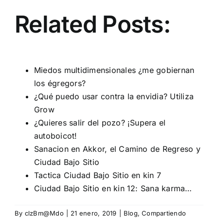
Related Posts:
Miedos multidimensionales ¿me gobiernan
los égregors?
¿Qué puedo usar contra la envidia? Utiliza
Grow
¿Quieres salir del pozo? ¡Supera el
autoboicot!
Sanacion en Akkor, el Camino de Regreso y
Ciudad Bajo Sitio
Tactica Ciudad Bajo Sitio en kin 7
Ciudad Bajo Sitio en kin 12: Sana karma…
By
clzBm@Mdo
|
21 enero, 2019
|
Blog
,
Compartiendo