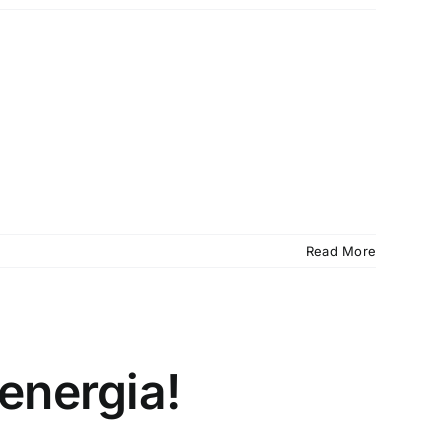
Read More
energia!