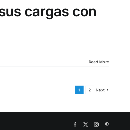
 sus cargas con
Read More
1
2
Next
Facebook
X
Instagram
Pinterest