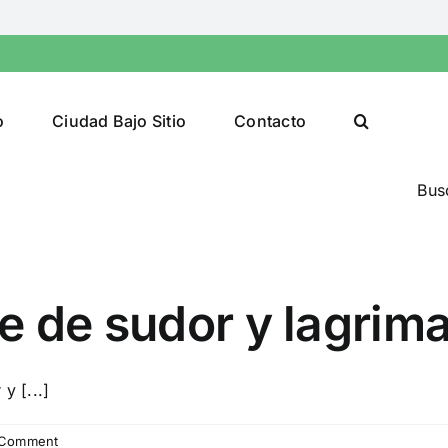
o
Ciudad Bajo Sitio
Contacto
Bus
e de sudor y lagrima
y [...]
 Comment