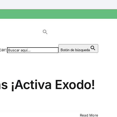
car:
Botón de búsqueda
s ¡Activa Exodo!
Read More