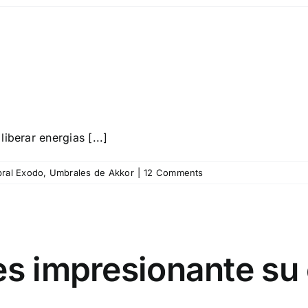
iberar energias [...]
ral Exodo
,
Umbrales de Akkor
|
12 Comments
es impresionante su 