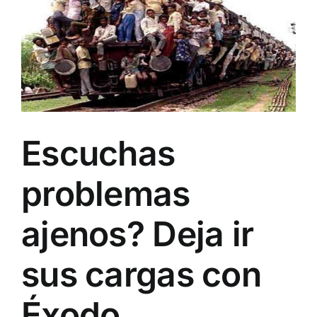
Image
Escuchas
problemas
ajenos? Deja ir
sus cargas con
Éxodo