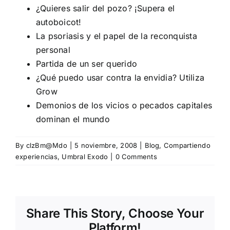
¿Quieres salir del pozo? ¡Supera el
autoboicot!
La psoriasis y el papel de la reconquista
personal
Partida de un ser querido
¿Qué puedo usar contra la envidia? Utiliza
Grow
Demonios de los vicios o pecados capitales
dominan el mundo
By
clzBm@Mdo
|
5 noviembre, 2008
|
Blog
,
Compartiendo
experiencias
,
Umbral Exodo
|
0 Comments
Share This Story, Choose Your
Platform!