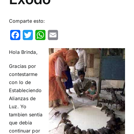
Comparte esto:
Facebook
Twitter
WhatsApp
Email
Hola Brinda,
Gracias por
contestarme
con lo de
Estableciendo
Alianzas de
Luz. Yo
tambien sentia
que debia
continuar por