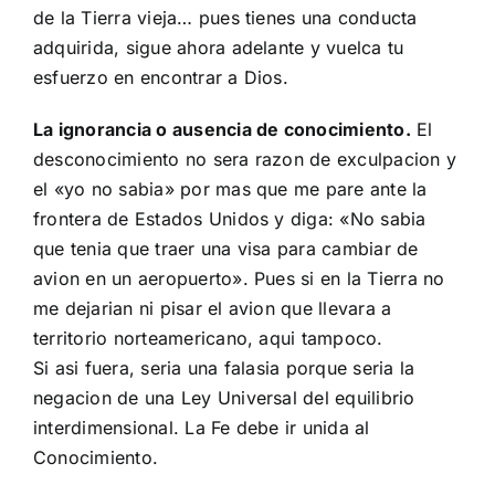
de la Tierra vieja… pues tienes una conducta
adquirida, sigue ahora adelante y vuelca tu
esfuerzo en encontrar a Dios.
La ignorancia o ausencia de conocimiento.
El
desconocimiento no sera razon de exculpacion y
el «yo no sabia» por mas que me pare ante la
frontera de Estados Unidos y diga: «No sabia
que tenia que traer una visa para cambiar de
avion en un aeropuerto». Pues si en la Tierra no
me dejarian ni pisar el avion que llevara a
territorio norteamericano, aqui tampoco.
Si asi fuera, seria una falasia porque seria la
negacion de una Ley Universal del equilibrio
interdimensional. La Fe debe ir unida al
Conocimiento.