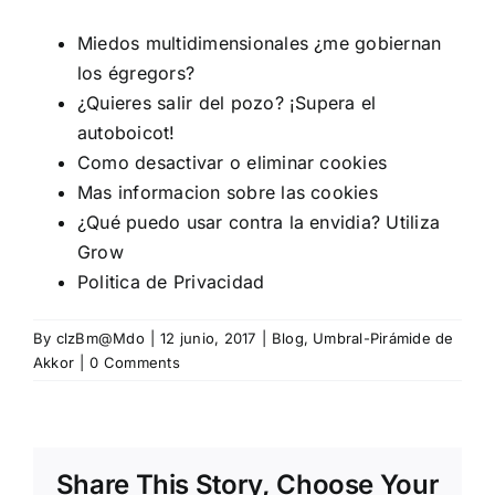
Miedos multidimensionales ¿me gobiernan
los égregors?
¿Quieres salir del pozo? ¡Supera el
autoboicot!
Como desactivar o eliminar cookies
Mas informacion sobre las cookies
¿Qué puedo usar contra la envidia? Utiliza
Grow
Politica de Privacidad
By
clzBm@Mdo
|
12 junio, 2017
|
Blog
,
Umbral-Pirámide de
Akkor
|
0 Comments
Share This Story, Choose Your