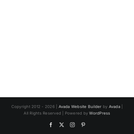
Copyright 2012 - 2026 |
Avada Website Builder
by
Avada
|
All Rights Reserved | Powered by
WordPress
Facebook
X
Instagram
Pinterest