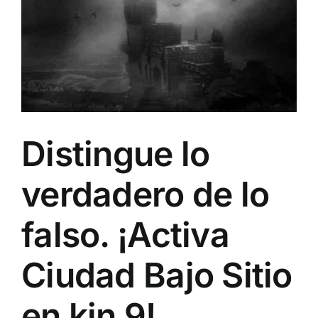
Image
Distingue lo
verdadero de lo
falso. ¡Activa
Ciudad Bajo Sitio
en kin 9!