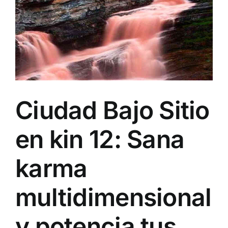
Image
Ciudad Bajo Sitio
en kin 12: Sana
karma
multidimensional
y potencia tus