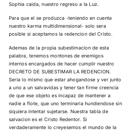
Sophia caida, nuestro regreso a la Luz.
Para que el se produzca -teniendo en cuenta
nuestro karma multidimensional- solo sera
posible si aceptamos la redencion del Cristo.
Ademas de la propia subestimacion de esta
palabra, tenemos montones de enemigos
internos encargados de hacer cumplir nuestro
DECRETO DE SUBESTIMAR LA
REDENCION
.
Seria lo mismo que estar ahogandose y ver junto
a uno a un salvavidas y tener tan firme creencia
de que ese objeto es incapaz de mantener a
nadie a flote, que uno terminaria hundiendose sin
siquiera intentar sujetarse. Nuestra tabla de
salvacion es el Cristo Redentor. Si
verdaderamente lo creyesemos el mundo de la