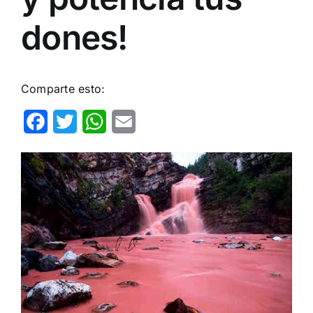
dones!
Comparte esto:
Facebook
Twitter
WhatsApp
Email