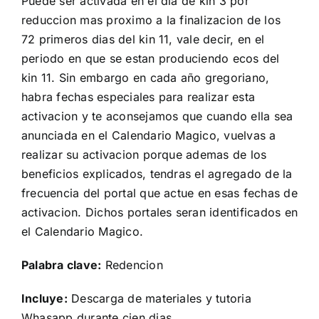
Puede ser activada en el dia de kin 3 por
reduccion mas proximo a la finalizacion de los
72 primeros dias del kin 11, vale decir, en el
periodo en que se estan produciendo ecos del
kin 11. Sin embargo en cada año gregoriano,
habra fechas especiales para realizar esta
activacion y te aconsejamos que cuando ella sea
anunciada en el Calendario Magico, vuelvas a
realizar su activacion porque ademas de los
beneficios explicados, tendras el agregado de la
frecuencia del portal que actue en esas fechas de
activacion. Dichos portales seran identificados en
el
Calendario Magico.
Palabra clave:
Redencion
Incluye:
Descarga de materiales y tutoria
Whasapp durante cien dias.