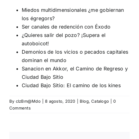
Miedos multidimensionales ¿me gobiernan
los égregors?
Ser canales de redención con Éxodo
¿Quieres salir del pozo? ¡Supera el
autoboicot!
Demonios de los vicios o pecados capitales
dominan el mundo
Sanacion en Akkor, el Camino de Regreso y
Ciudad Bajo Sitio
Ciudad Bajo Sitio: El camino de los kines
By
clzBm@Mdo
|
8 agosto, 2020
|
Blog
,
Catalogo
|
0
Comments