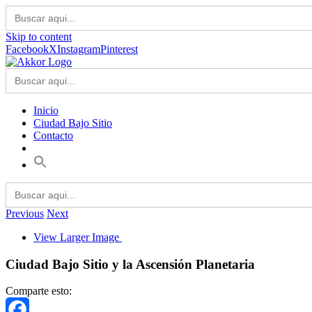
Buscar:
Skip to content
Facebook
X
Instagram
Pinterest
Buscar:
Inicio
Ciudad Bajo Sitio
Contacto
Buscar:
Previous
Next
View Larger Image
Ciudad Bajo Sitio y la Ascensión Planetaria
Comparte esto: