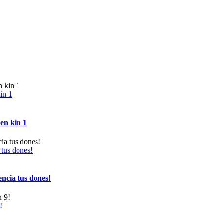
in 1
en kin 1
 tus dones!
ncia tus dones!
!