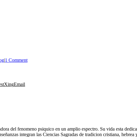
og
|
1 Comment
est
Xing
Email
gadora del fenomeno psiquico en un amplio espectro. Su vida esta dedica
señanzas integran las Ciencias Sagradas de tradicion cristiana, hebrea