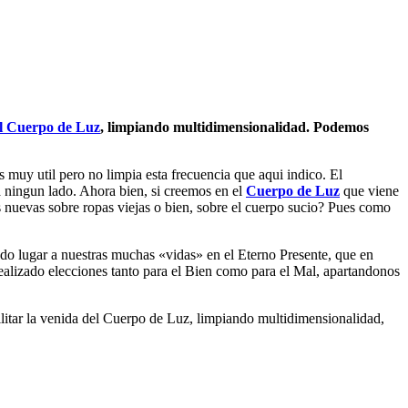
l Cuerpo de Luz
, limpiando multidimensionalidad. Podemos
 muy util pero no limpia esta frecuencia que aqui indico. El
 ningun lado. Ahora bien, si creemos en el
Cuerpo de Luz
que viene
as nuevas sobre ropas viejas o bien, sobre el cuerpo sucio? Pues como
dando lugar a nuestras muchas «vidas» en el Eterno Presente, que en
realizado elecciones tanto para el Bien como para el Mal, apartandonos
ilitar la venida del Cuerpo de Luz, limpiando multidimensionalidad,