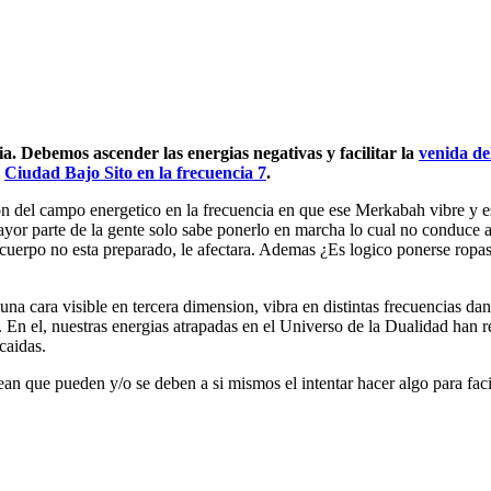
a. Debemos ascender las energias negativas y facilitar la
venida de
o
Ciudad Bajo Sito en la frecuencia 7
.
on del campo energetico en la frecuencia en que ese Merkabah vibre y es
yor parte de la gente solo sabe ponerlo en marcha lo cual no conduce a
el cuerpo no esta preparado, le afectara. Ademas ¿Es logico ponerse rop
r una cara visible en tercera dimension, vibra en distintas frecuencias 
l. En el, nuestras energias atrapadas en el Universo de la Dualidad han 
caidas.
ean que pueden y/o se deben a si mismos el intentar hacer algo para fac