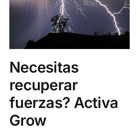
Image
Necesitas
recuperar
fuerzas? Activa
Grow