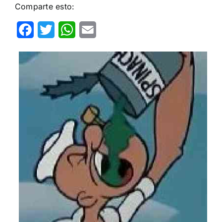
Comparte esto:
Facebook
Twitter
WhatsApp
Email