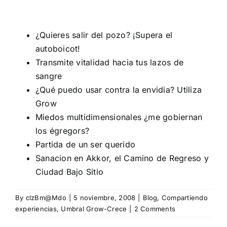
¿Quieres salir del pozo? ¡Supera el
autoboicot!
Transmite vitalidad hacia tus lazos de
sangre
¿Qué puedo usar contra la envidia? Utiliza
Grow
Miedos multidimensionales ¿me gobiernan
los égregors?
Partida de un ser querido
Sanacion en Akkor, el Camino de Regreso y
Ciudad Bajo Sitio
By
clzBm@Mdo
|
5 noviembre, 2008
|
Blog
,
Compartiendo
experiencias
,
Umbral Grow-Crece
|
2 Comments