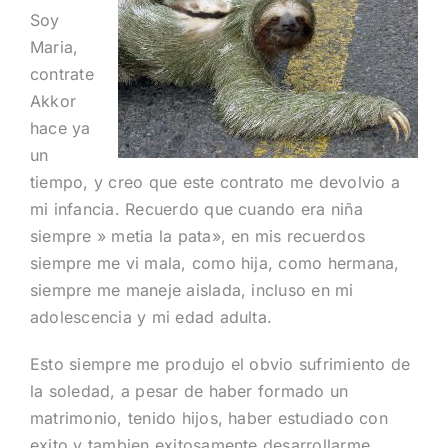
Soy
Maria,
contrate
Akkor
hace ya
un
tiempo, y creo que este contrato me devolvio a
mi infancia. Recuerdo que cuando era niña
siempre » metia la pata», en mis recuerdos
siempre me vi mala, como hija, como hermana,
siempre me maneje aislada, incluso en mi
adolescencia y mi edad adulta.
Esto siempre me produjo el obvio sufrimiento de
la soledad, a pesar de haber formado un
matrimonio, tenido hijos, haber estudiado con
exito y tambien exitosamente desarrollarme