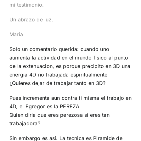
mi testimonio.
Un abrazo de luz.
Maria
Solo un comentario querida: cuando uno
aumenta la actividad en el mundo fisico al punto
de la extenuacion, es porque precipito en 3D una
energia 4D no trabajada espiritualmente
¿Quieres dejar de trabajar tanto en 3D?
Pues incrementa aun contra ti misma el trabajo en
4D, el Egregor es la PEREZA
Quien diria que eres perezosa si eres tan
trabajadora?
Sin embargo es asi. La tecnica es Piramide de