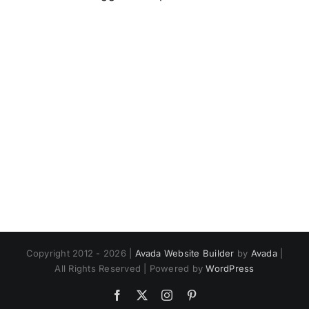
Copyright 2012 - 2026 |
Avada Website Builder
by
Avada
|
All Rights Reserved | Powered by
WordPress
Facebook
X
Instagram
Pinterest