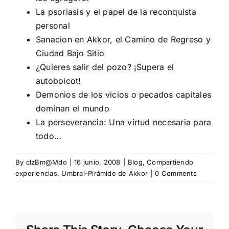
La psoriasis y el papel de la reconquista
personal
Sanacion en Akkor, el Camino de Regreso y
Ciudad Bajo Sitio
¿Quieres salir del pozo? ¡Supera el
autoboicot!
Demonios de los vicios o pecados capitales
dominan el mundo
La perseverancia: Una virtud necesaria para
todo…
By
clzBm@Mdo
|
16 junio, 2008
|
Blog
,
Compartiendo
experiencias
,
Umbral-Pirámide de Akkor
|
0 Comments