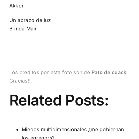
Akkor.
Un abrazo de luz
Brinda Mair
Los creditos por esta foto son de
Pato de cuack
.
Gracias!!
Related Posts:
Miedos multidimensionales ¿me gobiernan
los égregors?